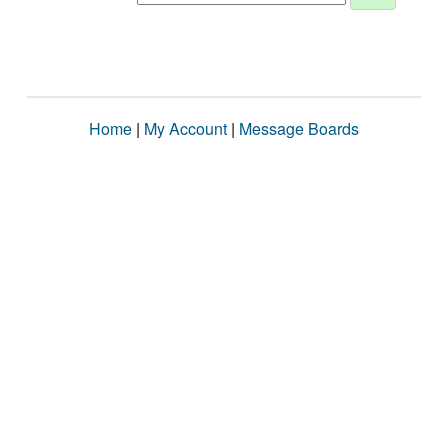
Home
|
My Account
|
Message Boards