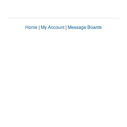
Home
|
My Account
|
Message Boards