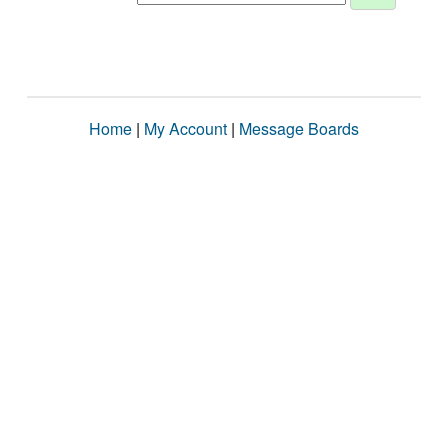
Home
|
My Account
|
Message Boards