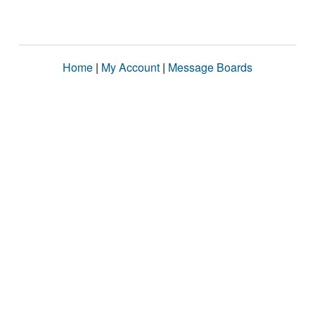
Home
|
My Account
|
Message Boards