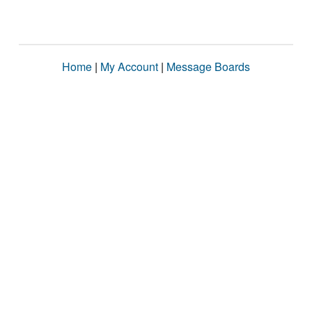
Home
|
My Account
|
Message Boards