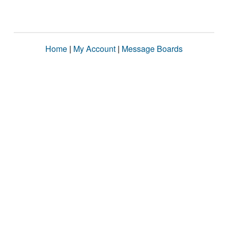
Home
|
My Account
|
Message Boards