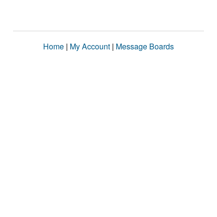
Home
|
My Account
|
Message Boards