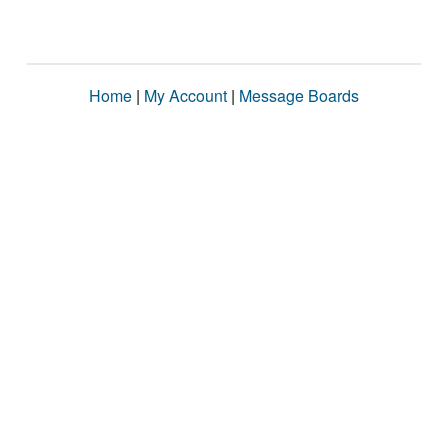
Home
|
My Account
|
Message Boards