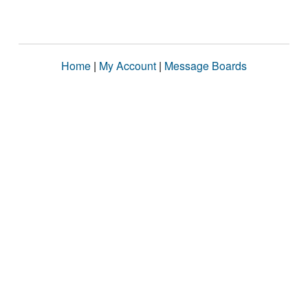
Home
|
My Account
|
Message Boards