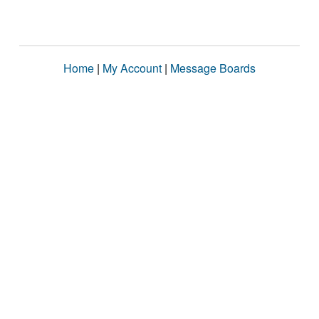
Home
|
My Account
|
Message Boards