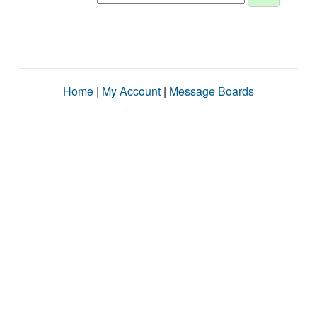
Home
|
My Account
|
Message Boards