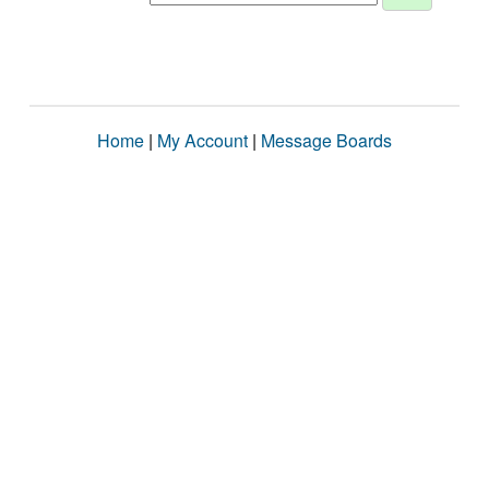
Home
|
My Account
|
Message Boards