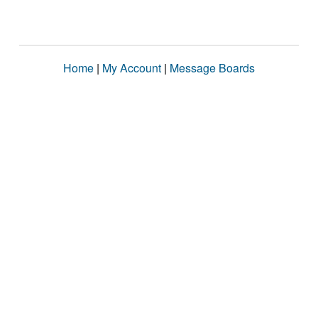
Home
|
My Account
|
Message Boards