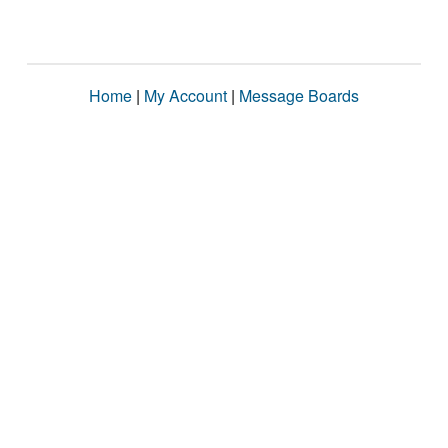
Home
|
My Account
|
Message Boards