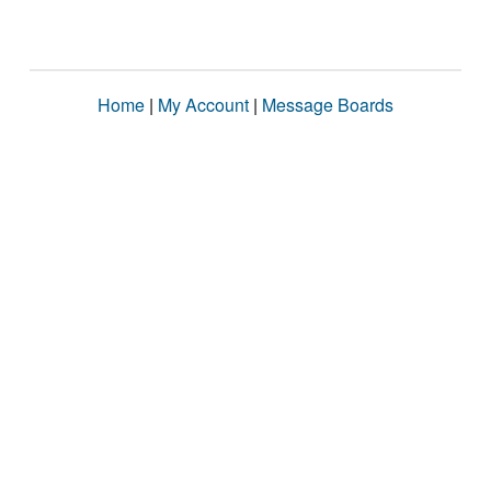
Home
|
My Account
|
Message Boards