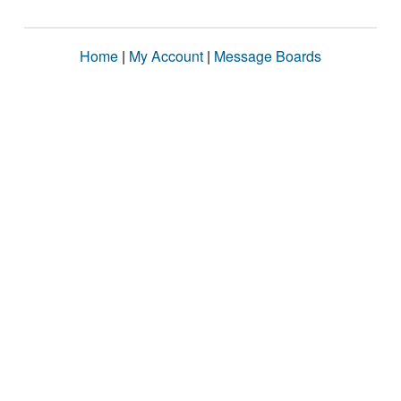
Home
|
My Account
|
Message Boards