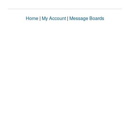
Home
|
My Account
|
Message Boards