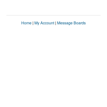
Home
|
My Account
|
Message Boards