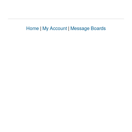
Home
|
My Account
|
Message Boards