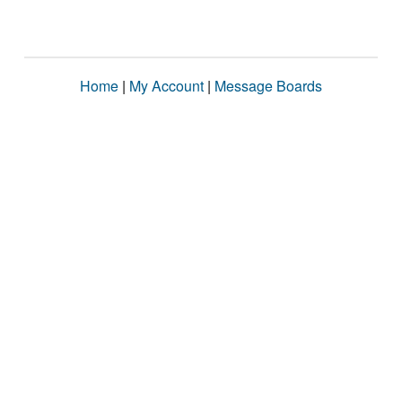
Home
|
My Account
|
Message Boards