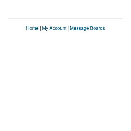
Home
|
My Account
|
Message Boards