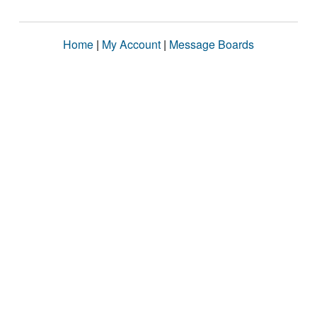
Home
|
My Account
|
Message Boards