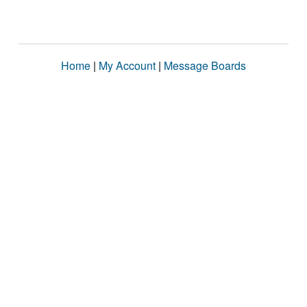
Home
|
My Account
|
Message Boards