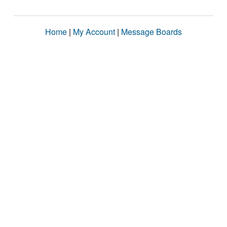
Home
|
My Account
|
Message Boards