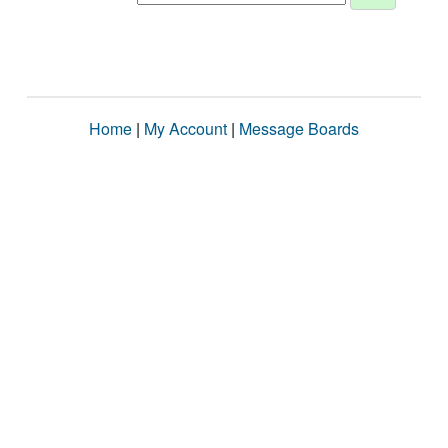
Home
|
My Account
|
Message Boards