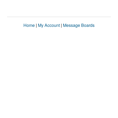
Home
|
My Account
|
Message Boards