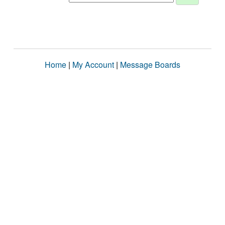
Home
|
My Account
|
Message Boards