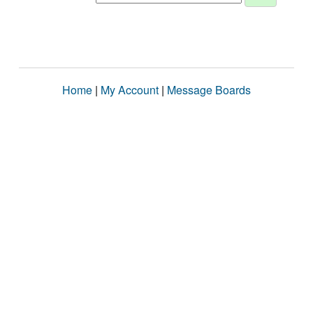
Home
|
My Account
|
Message Boards