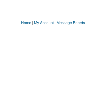
Home
|
My Account
|
Message Boards