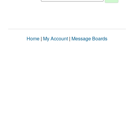
Home
|
My Account
|
Message Boards