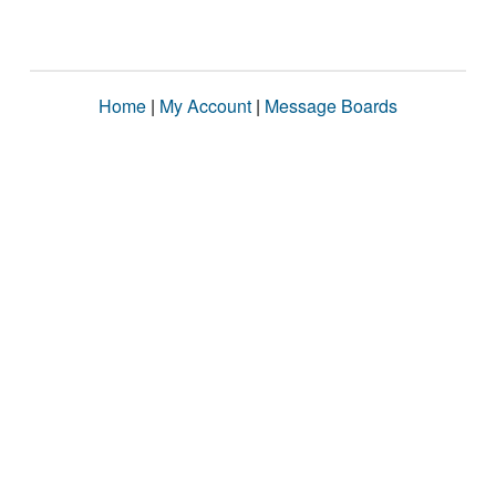
Home
|
My Account
|
Message Boards