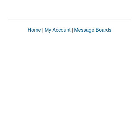
Home
|
My Account
|
Message Boards