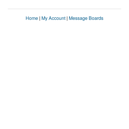
Home
|
My Account
|
Message Boards