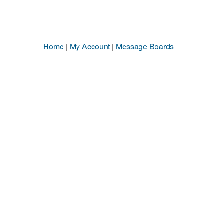
Home
|
My Account
|
Message Boards