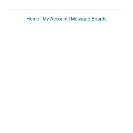
Home
|
My Account
|
Message Boards