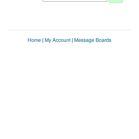
Home
|
My Account
|
Message Boards