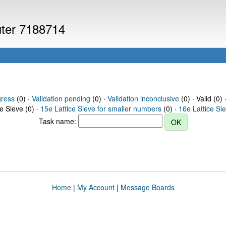
uter 7188714
gress
(0) ·
Validation pending
(0) ·
Validation inconclusive
(0) · Valid (0) 
ce Sieve (0) ·
15e Lattice Sieve for smaller numbers
(0) ·
16e Lattice Si
Task name:
Home
|
My Account
|
Message Boards