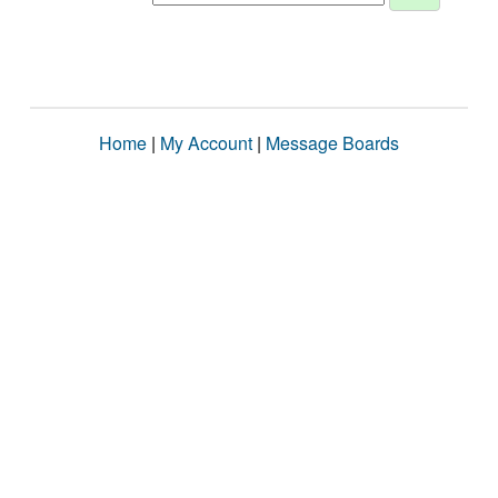
Home
|
My Account
|
Message Boards