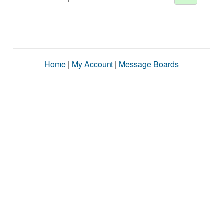
Home
|
My Account
|
Message Boards