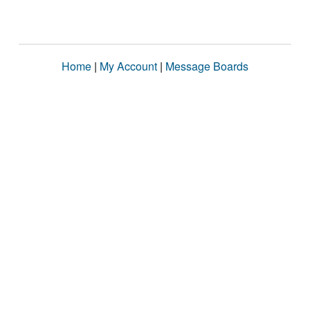
Home
|
My Account
|
Message Boards