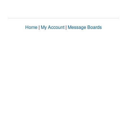
Home
|
My Account
|
Message Boards