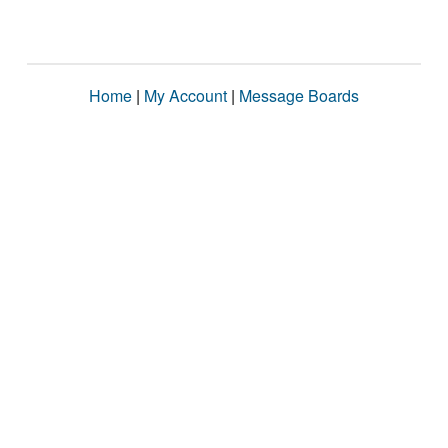
Home
|
My Account
|
Message Boards