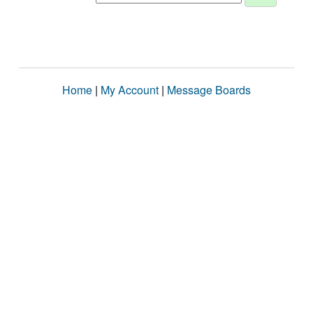
Home
|
My Account
|
Message Boards