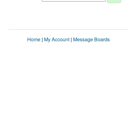
Home
|
My Account
|
Message Boards