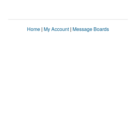
Home
|
My Account
|
Message Boards