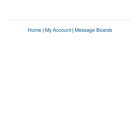
Home
|
My Account
|
Message Boards