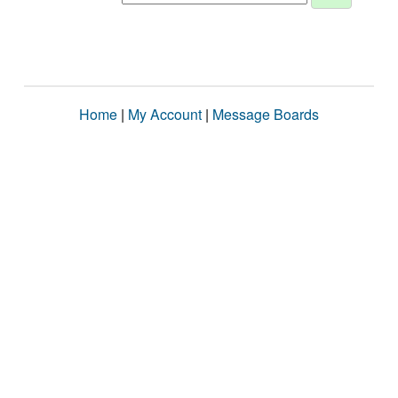
Home
|
My Account
|
Message Boards