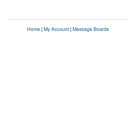
Home
|
My Account
|
Message Boards