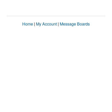
Home
|
My Account
|
Message Boards