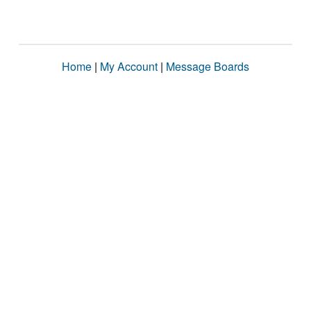
Home
|
My Account
|
Message Boards